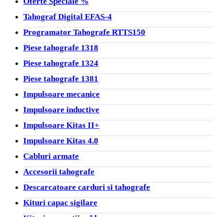
Oferte Speciale %
Tahograf Digital EFAS-4
Programator Tahografe RTTS150
Piese tahografe 1318
Piese tahografe 1324
Piese tahografe 1381
Impulsoare mecanice
Impulsoare inductive
Impulsoare Kitas II+
Impulsoare Kitas 4.0
Cabluri armate
Accesorii tahografe
Descarcatoare carduri si tahografe
Kituri capac sigilare