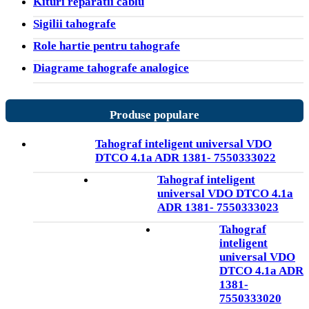
Kituri reparatii cablu
Sigilii tahografe
Role hartie pentru tahografe
Diagrame tahografe analogice
Produse populare
Tahograf inteligent universal VDO
DTCO 4.1a ADR 1381- 7550333022
Tahograf inteligent
universal VDO DTCO 4.1a
ADR 1381- 7550333023
Tahograf
inteligent
universal VDO
DTCO 4.1a ADR
1381-
7550333020