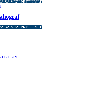
CA SA VEZI PRETURILE
tahograf
CA SA VEZI PRETURILE
71.080.769