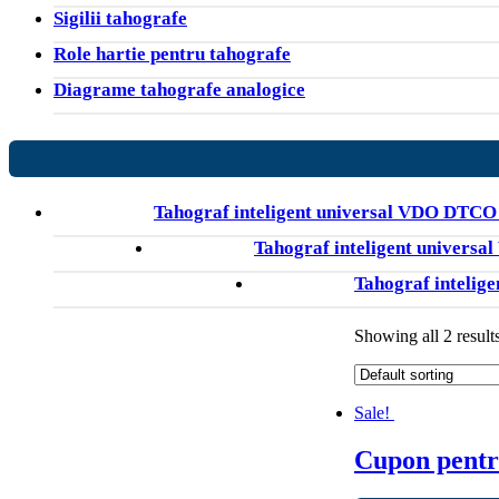
Sigilii tahografe
Role hartie pentru tahografe
Diagrame tahografe analogice
Tahograf inteligent universal VDO DTCO
Tahograf inteligent univer
Tahograf inteli
Showing all 2 result
Sale!
Cupon pentru