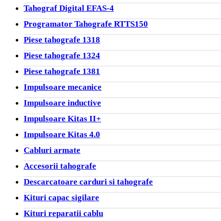
Tahograf Digital EFAS-4
Programator Tahografe RTTS150
Piese tahografe 1318
Piese tahografe 1324
Piese tahografe 1381
Impulsoare mecanice
Impulsoare inductive
Impulsoare Kitas II+
Impulsoare Kitas 4.0
Cabluri armate
Accesorii tahografe
Descarcatoare carduri si tahografe
Kituri capac sigilare
Kituri reparatii cablu