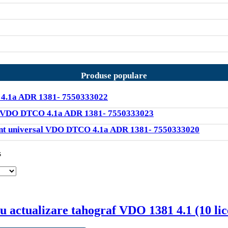
Produse populare
 4.1a ADR 1381- 7550333022
sal VDO DTCO 4.1a ADR 1381- 7550333023
gent universal VDO DTCO 4.1a ADR 1381- 7550333020
s
 actualizare tahograf VDO 1381 4.1 (10 lic