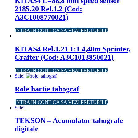
KITAS4 L=88,8 mm speed sensor
2185.20 Rel.1.2 (Cod:
A3C1008770021)
INTRA IN CONT CA SA VEZI PRETURILE
KITAS4 Rel.1.21 1:1 4,40m Sprinter,
Crafter (Cod: A3C1013850021)
INTRA IN CONT CA SA VEZI PRETURILE
Sale!
Role hartie tahograf
INTRA IN CONT CA SA VEZI PRETURILE
Sale!
TEKSON – Acumulator tahografe
digitale