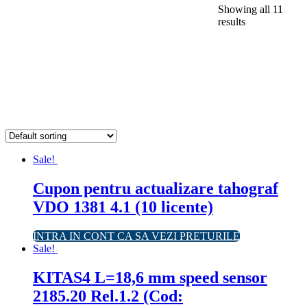
Showing all 11
results
Sale!
Cupon pentru actualizare tahograf
VDO 1381 4.1 (10 licente)
INTRA IN CONT CA SA VEZI PRETURILE
Sale!
KITAS4 L=18,6 mm speed sensor
2185.20 Rel.1.2 (Cod: