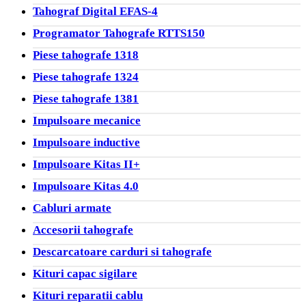
Tahograf Digital EFAS-4
Programator Tahografe RTTS150
Piese tahografe 1318
Piese tahografe 1324
Piese tahografe 1381
Impulsoare mecanice
Impulsoare inductive
Impulsoare Kitas II+
Impulsoare Kitas 4.0
Cabluri armate
Accesorii tahografe
Descarcatoare carduri si tahografe
Kituri capac sigilare
Kituri reparatii cablu