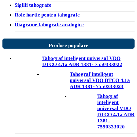
Sigilii tahografe
Role hartie pentru tahografe
Diagrame tahografe analogice
Produse populare
Tahograf inteligent universal VDO
DTCO 4.1a ADR 1381- 7550333022
Tahograf inteligent
universal VDO DTCO 4.1a
ADR 1381- 7550333023
Tahograf
inteligent
universal VDO
DTCO 4.1a ADR
1381-
7550333020