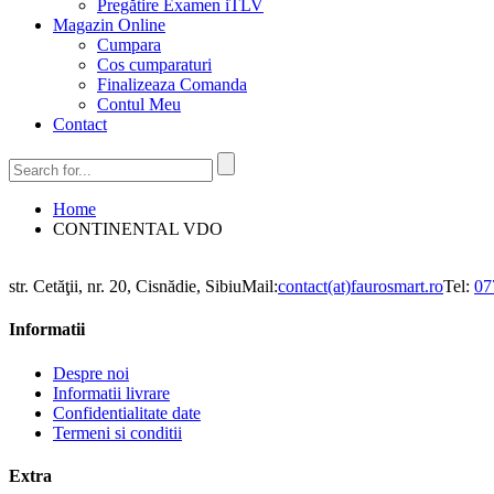
Pregătire Examen iTLV
Magazin Online
Cumpara
Cos cumparaturi
Finalizeaza Comanda
Contul Meu
Contact
Home
CONTINENTAL VDO
str. Cetăţii, nr. 20, Cisnădie, Sibiu
Mail:
contact(at)faurosmart.ro
Tel:
07
Informatii
Despre noi
Informatii livrare
Confidentialitate date
Termeni si conditii
Extra